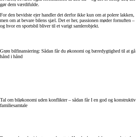
gør dem værdifulde.
For den bevidste ejer handler det derfor ikke kun om at polere lakken,
men om at bevare bilens sjæl. Det er her, passionen møder fornuften –
og hvor en sportsbil bliver til et varigt samlerobjekt.
Grøn bilfinansiering: Sådan får du økonomi og bæredygtighed til at gå
hånd i hånd
Tal om biløkonomi uden konflikter – sådan får I en god og konstruktiv
familiesamtale