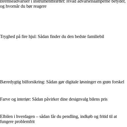
Bremseadvarsler i instrumentbrættet: Hvad advarselslamperne betyder,
og hvornår du bør reagere
Tryghed på fire hjul: Sådan finder du den bedste familiebil
Bæredygtig bilforsikring: Sådan gør digitale løsninger en grøn forskel
Farve og interiør: Sådan påvirker dine designvalg bilens pris
Elbilen i hverdagen – sådan får du pendling, indkøb og fritid til at
fungere problemfrit