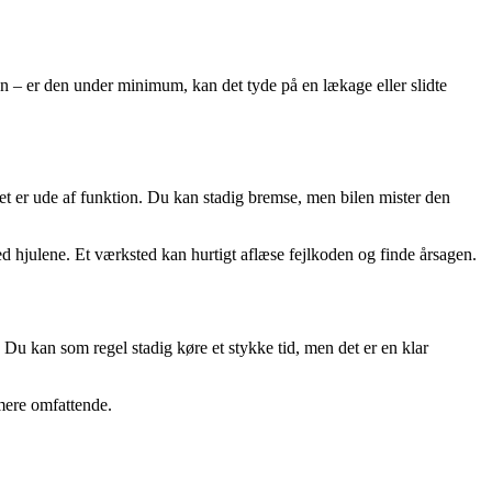
 – er den under minimum, kan det tyde på en lækage eller slidte
met er ude af funktion. Du kan stadig bremse, men bilen mister den
ved hjulene. Et værksted kan hurtigt aflæse fejlkoden og finde årsagen.
Du kan som regel stadig køre et stykke tid, men det er en klar
mere omfattende.