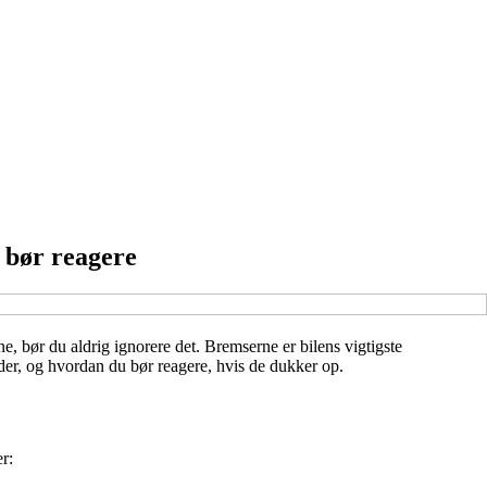
 bør reagere
, bør du aldrig ignorere det. Bremserne er bilens vigtigste
der, og hvordan du bør reagere, hvis de dukker op.
r: