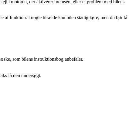
fejl i motoren, der aktiverer bremsen, eller et problem med bilens
de af funktion. I nogle tilfælde kan bilen stadig køre, men du bør få
ke, som bilens instruktionsbog anbefaler.
raks få den undersøgt.