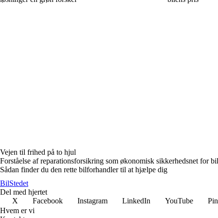
Vejen til frihed på to hjul
Forståelse af reparationsforsikring som økonomisk sikkerhedsnet for bil
Sådan finder du den rette bilforhandler til at hjælpe dig
Bil
Stedet
Del med hjertet
X
Facebook
Instagram
LinkedIn
YouTube
Pin
Hvem er vi