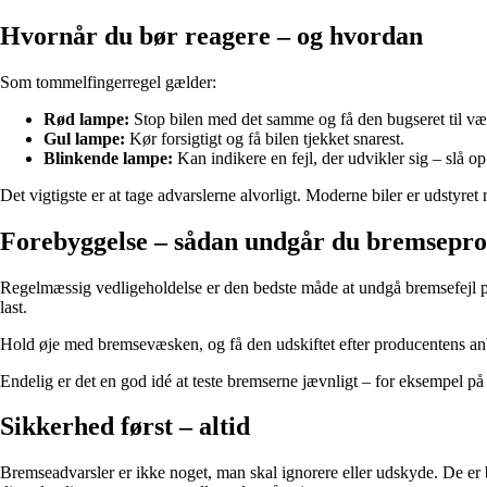
Hvornår du bør reagere – og hvordan
Som tommelfingerregel gælder:
Rød lampe:
Stop bilen med det samme og få den bugseret til væ
Gul lampe:
Kør forsigtigt og få bilen tjekket snarest.
Blinkende lampe:
Kan indikere en fejl, der udvikler sig – slå op
Det vigtigste er at tage advarslerne alvorligt. Moderne biler er udstyret
Forebyggelse – sådan undgår du bremsepr
Regelmæssig vedligeholdelse er den bedste måde at undgå bremsefejl på.
last.
Hold øje med bremsevæsken, og få den udskiftet efter producentens anb
Endelig er det en god idé at teste bremserne jævnligt – for eksempel på
Sikkerhed først – altid
Bremseadvarsler er ikke noget, man skal ignorere eller udskyde. De er bi