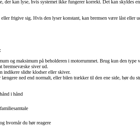
 der kan lyse, hvis systemet ikke fungerer korrekt. Det kan skyldes en 
eller frigive sig. Hvis den lyser konstant, kan bremsen være låst eller u
:
imum og maksimum på beholderen i motorrummet. Brug kun den type væs
at bremsevæske siver ud.
indikere slidte klodser eller skiver.
længere ned end normalt, eller bilen trækker til den ene side, bør du st
 hånd i hånd
 familiesamtale
 og hvornår du bør reagere