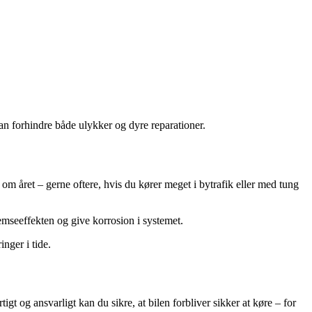
 kan forhindre både ulykker og dyre reparationer.
m året – gerne oftere, hvis du kører meget i bytrafik eller med tung
mseeffekten og give korrosion i systemet.
nger i tide.
gt og ansvarligt kan du sikre, at bilen forbliver sikker at køre – for