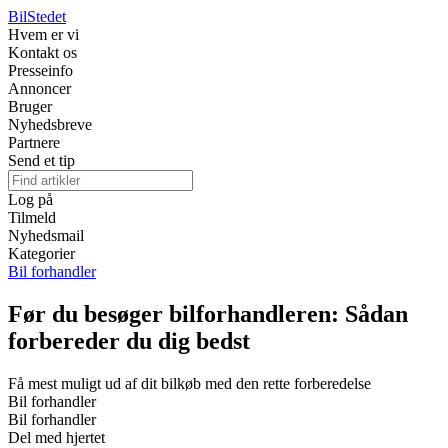
Bil
Stedet
Hvem er vi
Kontakt os
Presseinfo
Annoncer
Bruger
Nyhedsbreve
Partnere
Send et tip
Log på
Tilmeld
Nyhedsmail
Kategorier
Bil forhandler
Før du besøger bilforhandleren: Sådan
forbereder du dig bedst
Få mest muligt ud af dit bilkøb med den rette forberedelse
Bil forhandler
Bil forhandler
Del med hjertet