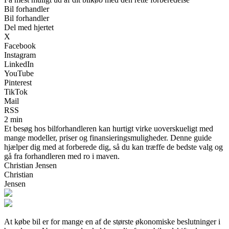
Bil forhandler
Bil forhandler
Del med hjertet
X
Facebook
Instagram
LinkedIn
YouTube
Pinterest
TikTok
Mail
RSS
2 min
Et besøg hos bilforhandleren kan hurtigt virke uoverskueligt med
mange modeller, priser og finansieringsmuligheder. Denne guide
hjælper dig med at forberede dig, så du kan træffe de bedste valg og
gå fra forhandleren med ro i maven.
Christian Jensen
Christian
Jensen
At købe bil er for mange en af de største økonomiske beslutninger i