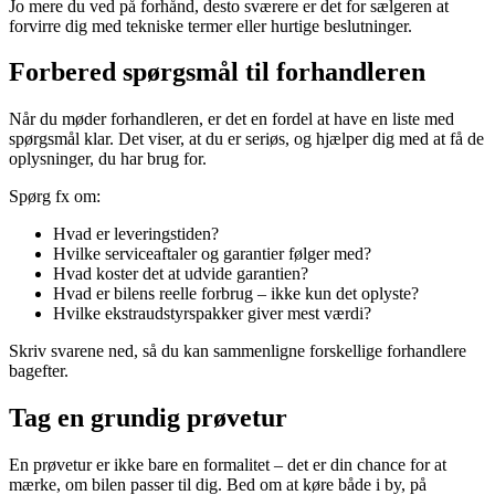
Jo mere du ved på forhånd, desto sværere er det for sælgeren at
forvirre dig med tekniske termer eller hurtige beslutninger.
Forbered spørgsmål til forhandleren
Når du møder forhandleren, er det en fordel at have en liste med
spørgsmål klar. Det viser, at du er seriøs, og hjælper dig med at få de
oplysninger, du har brug for.
Spørg fx om:
Hvad er leveringstiden?
Hvilke serviceaftaler og garantier følger med?
Hvad koster det at udvide garantien?
Hvad er bilens reelle forbrug – ikke kun det oplyste?
Hvilke ekstraudstyrspakker giver mest værdi?
Skriv svarene ned, så du kan sammenligne forskellige forhandlere
bagefter.
Tag en grundig prøvetur
En prøvetur er ikke bare en formalitet – det er din chance for at
mærke, om bilen passer til dig. Bed om at køre både i by, på