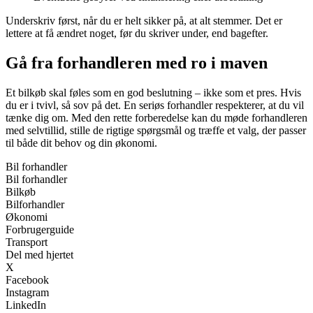
Underskriv først, når du er helt sikker på, at alt stemmer. Det er
lettere at få ændret noget, før du skriver under, end bagefter.
Gå fra forhandleren med ro i maven
Et bilkøb skal føles som en god beslutning – ikke som et pres. Hvis
du er i tvivl, så sov på det. En seriøs forhandler respekterer, at du vil
tænke dig om. Med den rette forberedelse kan du møde forhandleren
med selvtillid, stille de rigtige spørgsmål og træffe et valg, der passer
til både dit behov og din økonomi.
Bil forhandler
Bil forhandler
Bilkøb
Bilforhandler
Økonomi
Forbrugerguide
Transport
Del med hjertet
X
Facebook
Instagram
LinkedIn