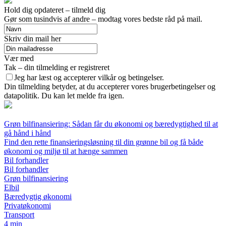
Hold dig opdateret – tilmeld dig
Gør som tusindvis af andre – modtag vores bedste råd på mail.
Skriv din mail her
Vær med
Tak – din tilmelding er registreret
Jeg har læst og accepterer vilkår og betingelser.
Din tilmelding betyder, at du accepterer vores brugerbetingelser og
datapolitik. Du kan let melde fra igen.
Grøn bilfinansiering: Sådan får du økonomi og bæredygtighed til at
gå hånd i hånd
Find den rette finansieringsløsning til din grønne bil og få både
økonomi og miljø til at hænge sammen
Bil forhandler
Bil forhandler
Grøn bilfinansiering
Elbil
Bæredygtig økonomi
Privatøkonomi
Transport
4 min