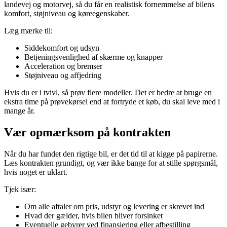
landevej og motorvej, så du får en realistisk fornemmelse af bilens
komfort, støjniveau og køreegenskaber.
Læg mærke til:
Siddekomfort og udsyn
Betjeningsvenlighed af skærme og knapper
Acceleration og bremser
Støjniveau og affjedring
Hvis du er i tvivl, så prøv flere modeller. Det er bedre at bruge en
ekstra time på prøvekørsel end at fortryde et køb, du skal leve med i
mange år.
Vær opmærksom på kontrakten
Når du har fundet den rigtige bil, er det tid til at kigge på papirerne.
Læs kontrakten grundigt, og vær ikke bange for at stille spørgsmål,
hvis noget er uklart.
Tjek især:
Om alle aftaler om pris, udstyr og levering er skrevet ind
Hvad der gælder, hvis bilen bliver forsinket
Eventuelle gebyrer ved finansiering eller afbestilling